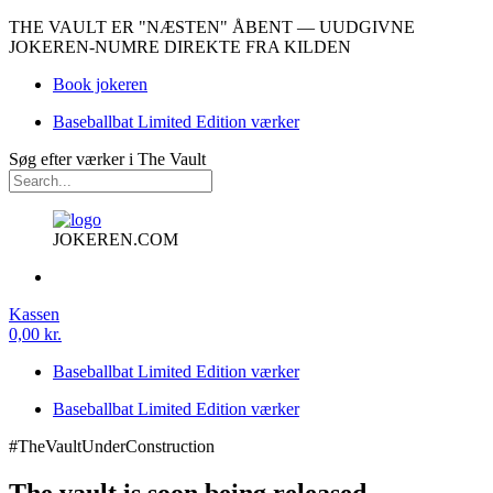
THE VAULT ER "NÆSTEN" ÅBENT — UUDGIVNE
JOKEREN-NUMRE DIREKTE FRA KILDEN
Book jokeren
Baseballbat Limited Edition værker
Søg efter værker i The Vault
JOKEREN.COM
Kassen
0,00 kr.
Baseballbat Limited Edition værker
Baseballbat Limited Edition værker
#TheVaultUnderConstruction
The vault is soon being released