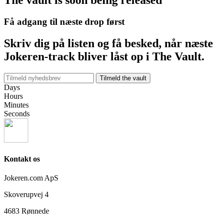
Få adgang til næste drop først
Skriv dig på listen og få besked, når næste
Jokeren-track bliver låst op i The Vault.
Tilmeld the vault
Days
Hours
Minutes
Seconds
Kontakt os
Jokeren.com ApS
Skoverupvej 4
4683 Rønnede